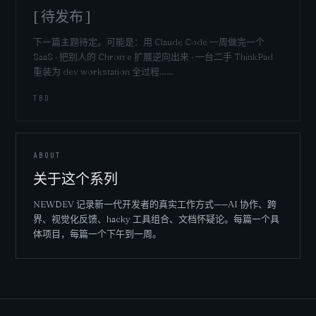
[ 待发布 ]
下一篇主题待定。可能是：用 Claude Code 一周做完一个
SaaS · 把别人的 Chrome 扩展逆向出来 · 一台二手 ThinkPad
重装为 dev workstation 全过程……
TBD
ABOUT
关于这个系列
NEWDEV 记录新一代开发者的真实工作方式——AI 协作、跨
界、视觉化反馈、hacky 工具组合、文档怀疑论。每篇一个具
体项目，每篇一个下午到一周。