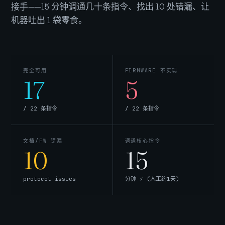
接手——15 分钟调通几十条指令、找出 10 处错漏、让
机器吐出 1 袋零食。
完全可用
FIRMWARE 不实现
17
5
/ 22 条指令
/ 22 条指令
文档/FW 错漏
调通核心指令
10
15
protocol issues
分钟 ⚡ (人工约1天)