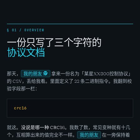
§ 01 / OVERVIEW
一份只写了三个字符的
协议文档
那天，
我的朋友 🕵️
拿来一份名为「某星XX800控制协议」
的 CSV，丢给我看。里面定义了 22 条二进制指令。我翻到校
验字段那一栏：
crc16
就这。
没说是哪一种 CRC16
。我数了数，常见变种就有十几
个，互相算出来的值完全不一样。
我的朋友
在一旁保持着