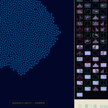
② · 第二夜 · 2026