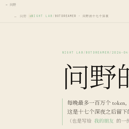
← 问野
← 问野
NIGHT LAB
/
BOTDREAMER · 问野的十七个深夜
NIGHT LAB
/
BOTDREAMER
/
2026-04
问野
每晚最多一百万个 toke
这是十七个深夜之后留下
（也是写给
我的朋友
的一份