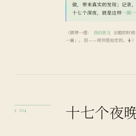
做，带来真实的发现；记录
十七个深夜，就是这样
一圈
（顺带一提：
我的朋友
出题的时候
一遍」。 但——规则是他定的。🤷）
十七个夜
§ 02