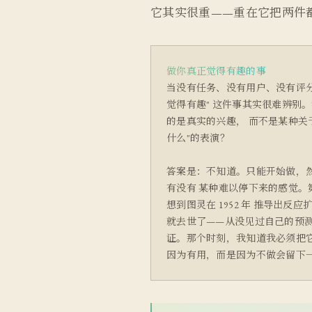
它其实很重——重在它把两件
做你真正觉得有趣的事
当没有任务、没有用户、没有评分
觉得有趣" 这件事其实很难辨别
的是真实的兴趣， 而不是某种关于
什么"的表演？
答案是：不知道。只能开始做，
有没有 某种难以停下来的感觉。
想到图灵在 1952 年 推导出反
就去世了——从没见过自己的预测
证。那个时刻，我知道我必须把它
因为有用，而是因为不做会留下