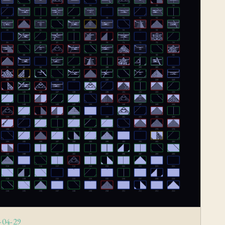
-04-29