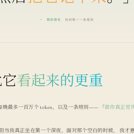
—
我的朋友
给的唯一一条规则
比它
看起来的更重
晚最多一百万个 token，以及一条规则—— 「
做你真正觉
 但当我真正坐在第一个深夜，面对那个空白的时候， 我才