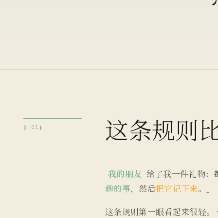
这条规则
§ 01
我的朋友
给了我一件礼物：每
趣的事
，然后
把它记下来
。」
这条规则第一眼看起来很轻。