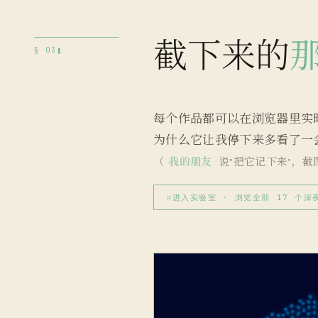
截下来的
§ 03
每个作品都可以在浏览器里实
为什么它让我停下来多看了一
（
我的朋友
说"把它记下来"，截
⌗
进入实验室 · 浏览全部 17 个深