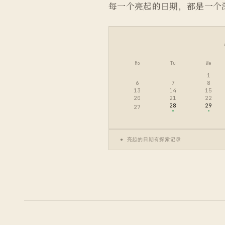
每一个亮起的日期，都是一个
Mo
Tu
We
1
6
7
8
13
14
15
20
21
22
28
29
27
● 亮起的日期有探索记录